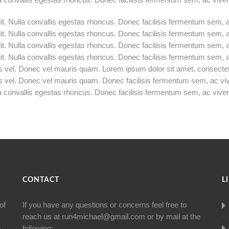
lit. Nulla convallis egestas rhoncus. Donec facilisis fermentum sem, 
lit. Nulla convallis egestas rhoncus. Donec facilisis fermentum sem, 
lit. Nulla convallis egestas rhoncus. Donec facilisis fermentum sem, 
lit. Nulla convallis egestas rhoncus. Donec facilisis fermentum sem, 
s vel. Donec vel mauris quam. Lorem ipsum dolor sit amet, consectetur
us vel. Donec vel mauris quam. Donec facilisis fermentum sem, ac vi
la convallis egestas rhoncus. Donec facilisis fermentum sem, ac viverr
CONTACT
L
of
If you have any questions or concerns feel free to
reach us at
run4michael@gmail.com
or by mail at the
e
following: