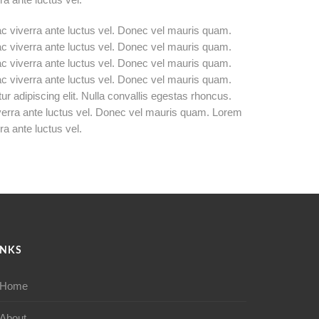
ac viverra ante luctus vel. Donec vel mauris quam.
ac viverra ante luctus vel. Donec vel mauris quam.
ac viverra ante luctus vel. Donec vel mauris quam.
ac viverra ante luctus vel. Donec vel mauris quam.
 adipiscing elit. Nulla convallis egestas rhoncus.
verra ante luctus vel. Donec vel mauris quam. Lorem
a ante luctus vel.
INKS
Home
About